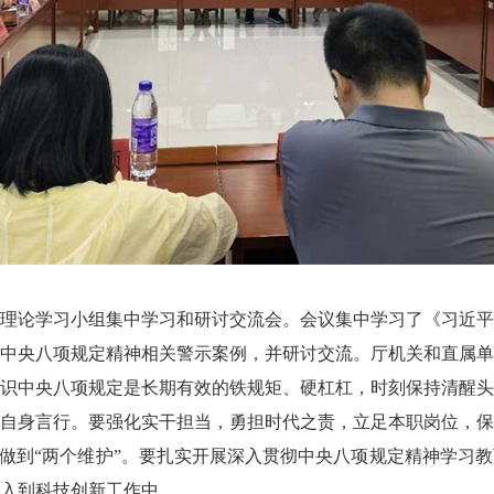
年理论学习小组集中学习和研讨交流会。会议集中学习了《习近
中央八项规定精神相关警示案例，并研讨交流。厅机关和直属单
中央八项规定是长期有效的铁规矩、硬杠杠，时刻保持清醒头
自身言行。要强化实干担当，勇担时代之责，立足本职岗位，
决做到“两个维护”。要扎实开展深入贯彻中央八项规定精神学习
入到科技创新工作中。