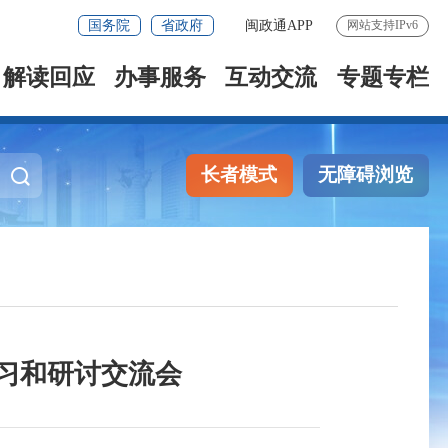
国务院
省政府
闽政通APP
网站支持IPv6
解读回应
办事服务
互动交流
专题专栏
长者模式
无障碍浏览
学习和研讨交流会