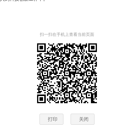
扫一扫在手机上查看当前页面
打印
关闭