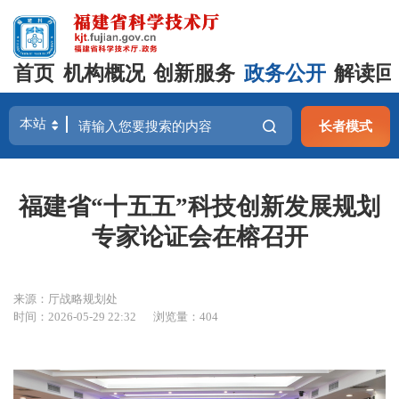
首页
机构概况
创新服务
政务公开
解读回
长者模式
福建省“十五五”科技创新发展规划
专家论证会在榕召开
来源：厅战略规划处
时间：2026-05-29 22:32
浏览量：404