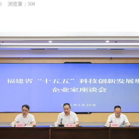
0
浏览量：508