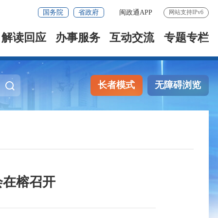
国务院
省政府
闽政通APP
网站支持IPv6
解读回应
办事服务
互动交流
专题专栏
长者模式
无障碍浏览
会在榕召开