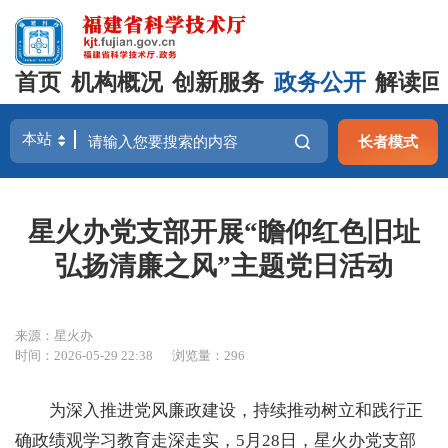
首页
机构概况
创新服务
政务公开
解读回
长者模式
星火办党支部开展“瞻仰红色旧址
弘扬清廉之风”主题党日活动
来源：星火办
时间：2026-05-29 22:38
浏览量：296
为深入推进党风廉政建设，持续推动树立和践行正
确政绩观学习教育走深走实，5月28日，星火办党支部