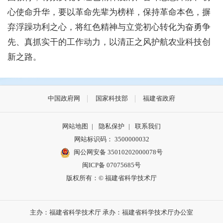
心使命升华，要以革命先辈为榜样，保持革命本色，摒
弃浮躁功利之心，将红色精神与立党初心转化为奋勇争
先、真抓实干的工作动力，以清正之风护航农业科技创
新之路。
中国政府网
国家科技部
福建省政府
网站地图
|
隐私保护
|
联系我们
网站标识码： 3500000032
闽公网安备 35010202000078号
闽ICP备 07075685号
版权所有：© 福建省科学技术厅
主办：福建省科学技术厅 承办：福建省科学技术厅办公室