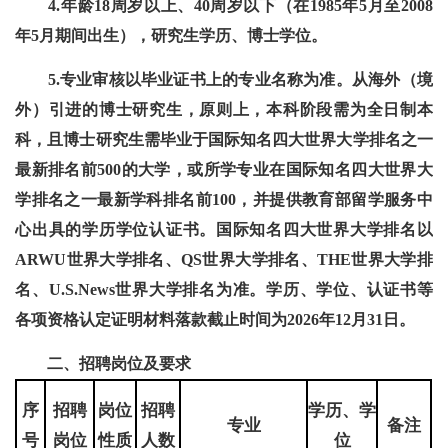
4.年龄18周岁以上、40周岁以下（在1985年5月至2008
年5月期间出生），研究生学历、博士学位。
5.专业审核以毕业证书上的专业名称为准。从海外（境
外）引进的博士研究生，原则上，本科阶段需为全日制本
科，且博士研究生需毕业于国际知名四大世界大学排名之一
最新排名前500的大学，或所学专业在国际知名四大世界大
学排名之一最新学科排名前100，并提供教育部留学服务中
心出具的学历学位认证书。国际知名四大世界大学排名以
ARWU世界大学排名、QS世界大学排名、THE世界大学排
名、U.S.News世界大学排名为准。学历、学位、认证书等
各项资格认定证明材料落款截止时间为2026年12月31日。
二、招聘岗位及要求
序
招聘
岗位
招聘
学历、
学
专业
备注
号
岗位
性质
人数
位