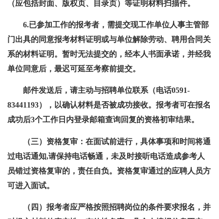
（应包括封面、版权页、目录页）等证明材料扫描件。
6.已参加工作的报考者，需提交现工作单位人事主管部
门出具的同意报考材料证明或与单位解除劳动、聘用合同关
系的材料证明。暂时无法提交的，经本人书面承诺，并经我
单位同意后，最迟可延至考察前提交。
邮件发送后，请主动与招聘单位联系（电话0591-
83441193），以确认材料是否被成功接收。报考者可在报名
成功后3个工作日内登录邮箱查询回复的资格初审结果。
（三）资格复审：在面试前进行，具体事项和时间将通
过电话通知,请保持电话畅通，未及时接听电话造成参考人
员错过资格复审的，责任自负。资格复审通过的应聘人员方
可进入面试。
（四）报考者应严格按照招聘岗位的条件要求报名，并