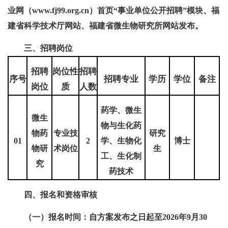
业网（www.fj99.org.cn）首页“事业单位公开招聘”模块、福
建省科学技术厅网站、福建省微生物研究所网站发布。
三、招聘岗位
招聘
岗位性
招聘
序号
招聘专业
学历
学位
备注
岗位
质
人数
药学、微生
微生
物与生化药
物药
专业技
研究
01
2
学、生物化
博士
物研
术岗位
生
工、生化制
究
药技术
四、报名和资格审核
（一）报名时间：自方案发布之日起至2026年9月30