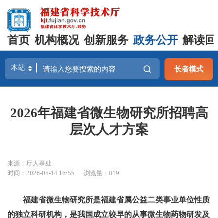
首页
机构概况
创新服务
政务公开
解读回
长者模式
2026年福建省微生物研究所招聘高
层次人才方案
来源：厅人事处
时间：2026-05-14 16:55
浏览量：819
福建省微生物研究所是福建省属公益二类事业单位性质
的独立科研机构，是我国成立较早的从事微生物药物研发及