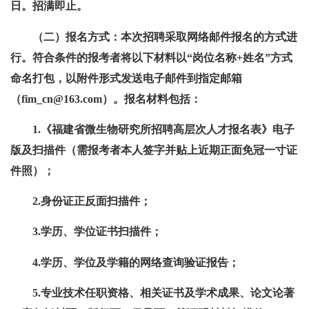
日。招满即止。
（二）报名方式：本次招聘采取网络邮件报名的方式进
行。符合条件的报考者将以下材料以“岗位名称+姓名”方式
命名打包，以附件形式发送电子邮件到指定邮箱
（fim_cn@163.com）。报名材料包括：
1.《福建省微生物研究所招聘高层次人才报名表》电子
版及扫描件（需报考者本人签字并贴上近期正面免冠一寸证
件照）；
2.身份证正反面扫描件；
3.学历、学位证书扫描件；
4.学历、学位及学籍的网络查询验证报告；
5.专业技术任职资格、相关证书及学术成果、论文论著