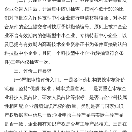
（二）入库企业集中抽查工作。各评价机构应在每批次
企业公告入库后，开展集中随机抽查，按照不低于5%的比
例对每批次入库科技型中小企业进行申请材料核验，对不符
合条件的企业提交省科技厅予以撤销编号。原则上被抽查企
业不含有效期内的创新型中小企业、专精特新中小企业，以
及已拥有有效期内高新技术企业资格证书为条件直接确认的
科技型中小企业，且同一个科技型中小企业(经抽查符合条
件)三年内仅抽查一次。
三、评价工作要求
(一)严把审核评价入口。一是各评价机构要按审核评价
流程，坚持“优质”标准，树牢质量意识。二是要重点审核企
业科技人员占比、研发人员占比等指标，是否与企业科技属
性相匹配;企业所填知识产权的数量、类别是否与国家知识
产权数据库中信息一致;企业申报主导产品与实际主导产品
是否一致，企业拥有知识产权是否与主导产品相关。三是在