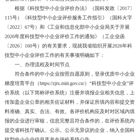
根据《科技型中小企业评价办法》（国科发政〔2017〕
115号）《科技型中小企业评价服务工作指引》（国科火字
〔2022〕67号）和《工业和信息化部中小企业局关于开展
2026年度科技型中小企业评价工作的通知》（工企业函
〔2026〕160号）的有关要求，现就我省组织开展2026年科
技型中小企业评价工作的有关事项明确如下：
一、办理流程及时间节点
符合条件的中小企业按照自愿原则，登录优质中小企业
梯度培育平台（https://zjtx.miit.gov.cn/）“科技型中小企业”评
价系统（以下简称评价系统）注册并填报企业相关信息，上
传加盖企业公章的相关佐证材料，并保证所填内容和提交资
料准确、真实、合法、有效。各评价机构应及时对区域内填
报的企业进行审核，信息完整且符合条件的，在评价系统内
提交省科技厅确认、公示。公示无异议的企业，纳入全国科
技型中小企业信息库并在评价系统公告。