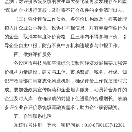
监测，对评价系统反馈的发生重大变化或再次发现存在风险
情况的企业进行复核，及时将不符合条件的企业清理出去。
（三）强化评价工作质效。各评价机构应及时核实处理
拟入库企业公示异议、投诉和举报信息。对有弄虚作假行为
的企业，取消本年度评价资格，且三年内不得参与评价。引
导企业自主申报，防范不良中介机构违规参与申报工作。
四、做好评价服务
各设区市科技局和平潭综合实验区经济发展局要加强评
价机构力量建设，建立与工信、市场监督、税务、社保、知
识产权等部门间常态化沟通机制，确保评价工作保质按时完
成。要加强政策宣传解读和企业培训服务，动员符合条件的
企业及时入库，在确保质的前提下促进量的合理增长。鼓励
参评企业在评价系统填写融资需求，助力企业获得融资。
五、咨询联系电话
系统账号注册、登录、密码问题：010-87901037/12381