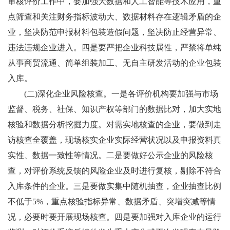
审核评价工作中，要加强大数据和人工智能等技术应用，重
点筛查和关注财务指标波动大、数据材料存在逻辑矛盾的企
业，坚决防范申报材料包装造假问题，坚决防止经营异常、
违法违规企业进入。四是要严把企业科技属性，严禁将单纯
从事商贸流通、简单组装加工、无自主研发活动的企业包装
入库。
(二)深化企业风险核查。一是各评价机构要加强与市场
监督、税务、社保、知识产权等部门的数据比对，加大实地
核验和数据分析挖掘力度。对需实地核查的企业，要做到走
访核查全覆盖，现场核实企业实际经营状况以及申报资料真
实性、数据一致性等情况。二是要做好公示企业的风险核
查，对评价系统反馈的风险企业及时进行复核，剔除不符合
入库条件的企业。三是要做实集中随机抽查，企业抽查比例
不低于5%，重点核验指标异常、数据矛盾、突增突减等情
况，必要时要开展现场核查。四是要加强对入库企业的运行