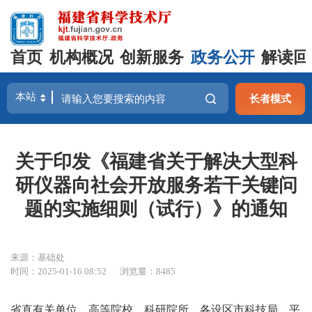
首页
机构概况
创新服务
政务公开
解读回
长者模式
关于印发《福建省关于解决大型科
研仪器向社会开放服务若干关键问
题的实施细则（试行）》的通知
来源：基础处
时间：2025-01-16 08:52
浏览量：8485
省直有关单位、高等院校、科研院所、各设区市科技局、平