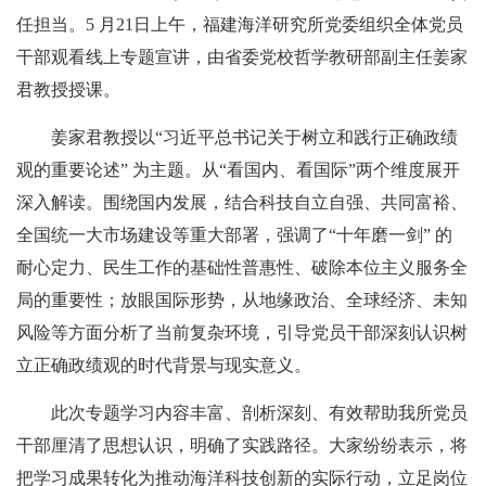
任担当。5 月21日上午，福建海洋研究所党委组织全体党员
干部观看线上专题宣讲，由省委党校哲学教研部副主任姜家
君教授授课。
姜家君教授以“习近平总书记关于树立和践行正确政绩
观的重要论述” 为主题。从“看国内、看国际”两个维度展开
深入解读。围绕国内发展，结合科技自立自强、共同富裕、
全国统一大市场建设等重大部署，强调了“十年磨一剑” 的
耐心定力、民生工作的基础性普惠性、破除本位主义服务全
局的重要性；放眼国际形势，从地缘政治、全球经济、未知
风险等方面分析了当前复杂环境，引导党员干部深刻认识树
立正确政绩观的时代背景与现实意义。
此次专题学习内容丰富、剖析深刻、有效帮助我所党员
干部厘清了思想认识，明确了实践路径。大家纷纷表示，将
把学习成果转化为推动海洋科技创新的实际行动，立足岗位