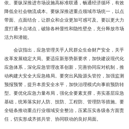
依。要纵深推进市场设施高标准联通，畅通经济循环，有效
降低全社会物流成本。要纵深推进重点领域市场统一，以点
带面、点面结合，让群众和企业更加可感可及。要以更大力
度打通卡点堵点，破除各种显性和隐性壁垒，充分释放市场
活力和潜能。
会议指出，应急管理关乎人民群众生命财产安全，关乎
改革发展稳定大局。要适应新形势新要求，加快建设现代化
应急体系，深化应急管理改革创新，完善协同应对机制，推
动构建大安全大应急格局。要突出风险源头管控，加强监测
预报预警，提升本质安全水平，加快治理模式向事前预防转
型。要优化应急力量布局，强化全要素支撑，夯实基层应急
基础，统筹落实好人防、技防、工程防、管理防等措施。要
全链条推动重点行业领域安全整治，压紧压实各级各方面责
任，切实形成齐抓共管、协同联动的良好局面。