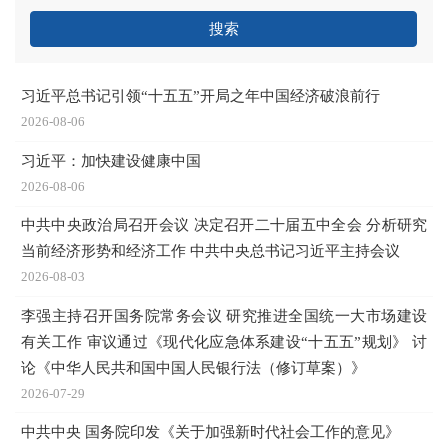
搜索
习近平总书记引领“十五五”开局之年中国经济破浪前行
2026-08-06
习近平：加快建设健康中国
2026-08-06
中共中央政治局召开会议 决定召开二十届五中全会 分析研究
当前经济形势和经济工作 中共中央总书记习近平主持会议
2026-08-03
李强主持召开国务院常务会议 研究推进全国统一大市场建设
有关工作 审议通过《现代化应急体系建设“十五五”规划》 讨
论《中华人民共和国中国人民银行法（修订草案）》
2026-07-29
中共中央 国务院印发《关于加强新时代社会工作的意见》