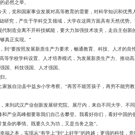
的必然之举。
天，党和国家事业发展对高等教育的需要，对科学知识和优秀
基础研究，产生于学科交叉领域，大学在这两方面具有天然优势。
代制造业离不开科技赋能，要大力加强技术攻关，走自主创新的
够真正实现。”
，到“要按照发展新质生产力要求，畅通教育、科技、人才的良
化高等学校学科设置、人才培养模式，为发展新质生产力、推动高
育强国、科技强国、人才强国。
归。
土家族自治县中益乡小学考察。“再苦不能苦孩子，再穷不能穷教
时，来到武汉产业创新发展研究院。展厅内，来自不同大学、不
峰和产业高峰都要靠我们自己去攀登。我看好你们，看好中国的
复杂的事情。既要久久为功，又是当务之急”。
之本，实现从“有学上”到“上好学”的跨越；更强的科技，意