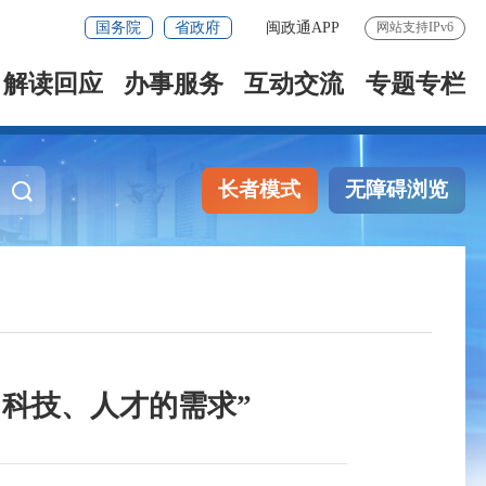
国务院
省政府
闽政通APP
网站支持IPv6
解读回应
办事服务
互动交流
专题专栏
长者模式
无障碍浏览
、科技、人才的需求”