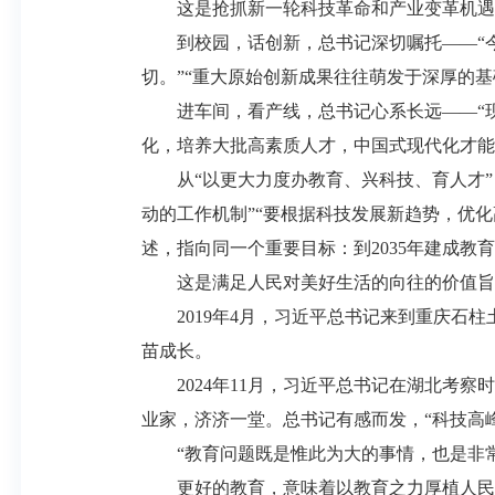
这是抢抓新一轮科技革命和产业变革机遇
到校园，话创新，总书记深切嘱托——“今
切。”“重大原始创新成果往往萌发于深厚的
进车间，看产线，总书记心系长远——“现
化，培养大批高素质人才，中国式现代化才能
从“以更大力度办教育、兴科技、育人才”
动的工作机制”“要根据科技发展新趋势，优
述，指向同一个重要目标：到2035年建成教
这是满足人民对美好生活的向往的价值旨
2019年4月，习近平总书记来到重庆石柱
苗成长。
2024年11月，习近平总书记在湖北考察
业家，济济一堂。总书记有感而发，“科技高
“教育问题既是惟此为大的事情，也是非常
更好的教育，意味着以教育之力厚植人民幸福